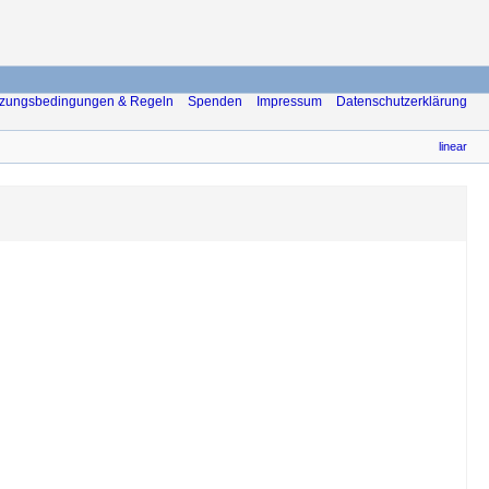
zungsbedingungen & Regeln
Spenden
Impressum
Datenschutzerklärung
linear