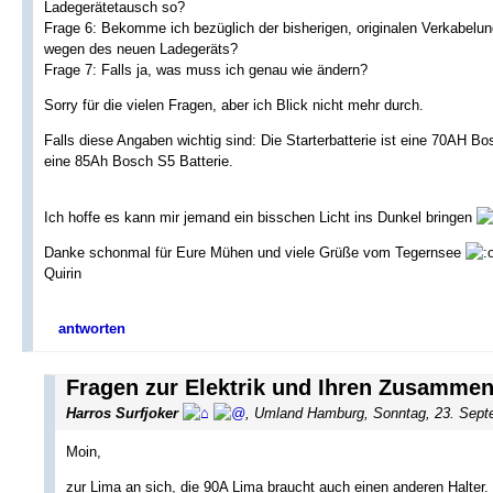
Ladegerätetausch so?
Frage 6: Bekomme ich bezüglich der bisherigen, originalen Verkabel
wegen des neuen Ladegeräts?
Frage 7: Falls ja, was muss ich genau wie ändern?
Sorry für die vielen Fragen, aber ich Blick nicht mehr durch.
Falls diese Angaben wichtig sind: Die Starterbatterie ist eine 70AH Bo
eine 85Ah Bosch S5 Batterie.
Ich hoffe es kann mir jemand ein bisschen Licht ins Dunkel bringen
Danke schonmal für Eure Mühen und viele Grüße vom Tegernsee
Quirin
antworten
Fragen zur Elektrik und Ihren Zusammen
Harros Surfjoker
, Umland Hamburg, Sonntag, 23. Sept
Moin,
zur Lima an sich, die 90A Lima braucht auch einen anderen Halter.