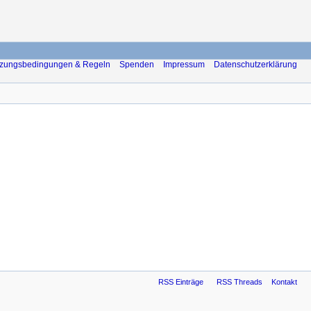
zungsbedingungen & Regeln
Spenden
Impressum
Datenschutzerklärung
RSS Einträge
RSS Threads
Kontakt