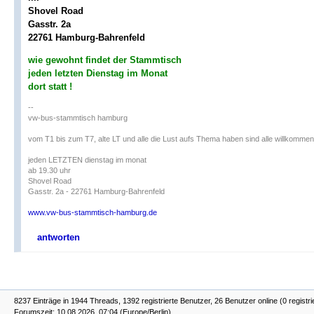
Shovel Road
Gasstr. 2a
22761 Hamburg-Bahrenfeld
wie gewohnt findet der Stammtisch
jeden letzten Dienstag im Monat
dort statt !
--
vw-bus-stammtisch hamburg
vom T1 bis zum T7, alte LT und alle die Lust aufs Thema haben sind alle willkommen
jeden LETZTEN dienstag im monat
ab 19.30 uhr
Shovel Road
Gasstr. 2a - 22761 Hamburg-Bahrenfeld
www.vw-bus-stammtisch-hamburg.de
antworten
8237 Einträge in 1944 Threads, 1392 registrierte Benutzer, 26 Benutzer online (0 registri
Forumszeit: 10.08.2026, 07:04 (Europe/Berlin)