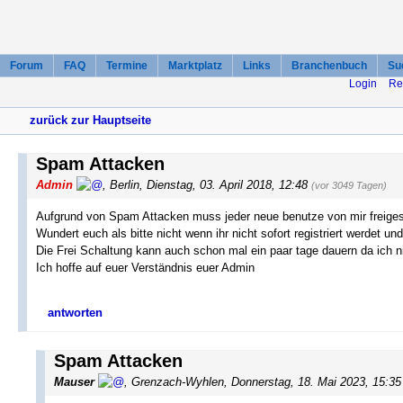
Forum
FAQ
Termine
Marktplatz
Links
Branchenbuch
Su
Login
Re
zurück zur Hauptseite
Spam Attacken
Admin
, Berlin, Dienstag, 03. April 2018, 12:48
(vor 3049 Tagen)
Aufgrund von Spam Attacken muss jeder neue benutze von mir freiges
Wundert euch als bitte nicht wenn ihr nicht sofort registriert werdet u
Die Frei Schaltung kann auch schon mal ein paar tage dauern da ich n
Ich hoffe auf euer Verständnis euer Admin
antworten
Spam Attacken
Mauser
, Grenzach-Wyhlen, Donnerstag, 18. Mai 2023, 15:3