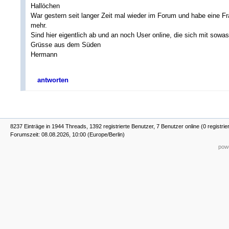
Hallöchen
War gestern seit langer Zeit mal wieder im Forum und habe eine Fr
mehr.
Sind hier eigentlich ab und an noch User online, die sich mit sow
Grüsse aus dem Süden
Hermann
antworten
8237 Einträge in 1944 Threads, 1392 registrierte Benutzer, 7 Benutzer online (0 registrie
Forumszeit: 08.08.2026, 10:00 (Europe/Berlin)
powe