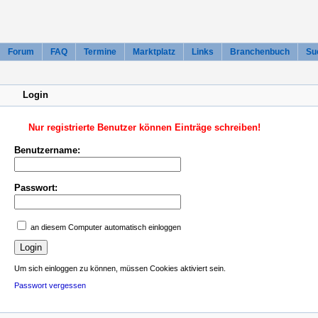
Forum
FAQ
Termine
Marktplatz
Links
Branchenbuch
Su
Login
Nur registrierte Benutzer können Einträge schreiben!
Benutzername:
Passwort:
an diesem Computer automatisch einloggen
Um sich einloggen zu können, müssen Cookies aktiviert sein.
Passwort vergessen