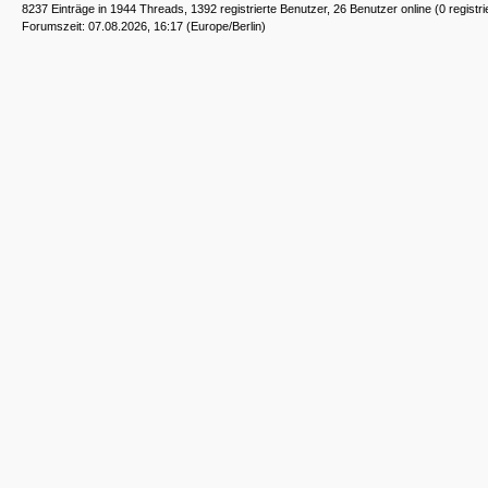
8237 Einträge in 1944 Threads, 1392 registrierte Benutzer, 26 Benutzer online (0 registri
Forumszeit: 07.08.2026, 16:17 (Europe/Berlin)