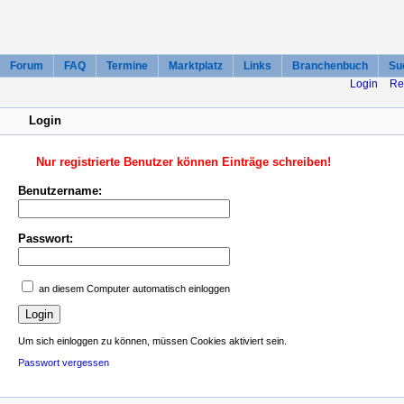
Forum
FAQ
Termine
Marktplatz
Links
Branchenbuch
Su
Login
Re
Login
Nur registrierte Benutzer können Einträge schreiben!
Benutzername:
Passwort:
an diesem Computer automatisch einloggen
Um sich einloggen zu können, müssen Cookies aktiviert sein.
Passwort vergessen