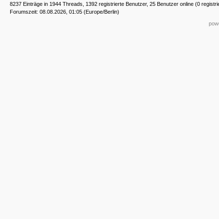
8237 Einträge in 1944 Threads, 1392 registrierte Benutzer, 25 Benutzer online (0 registri
Forumszeit: 08.08.2026, 01:05 (Europe/Berlin)
powe